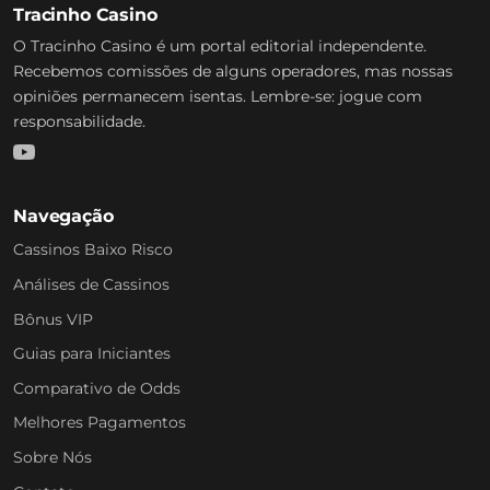
Tracinho Casino
O Tracinho Casino é um portal editorial independente.
Recebemos comissões de alguns operadores, mas nossas
opiniões permanecem isentas. Lembre-se: jogue com
responsabilidade.
Navegação
Cassinos Baixo Risco
Análises de Cassinos
Bônus VIP
Guias para Iniciantes
Comparativo de Odds
Melhores Pagamentos
Sobre Nós