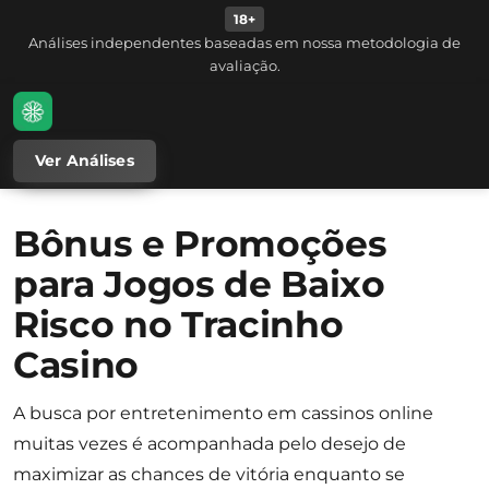
18+
Análises independentes baseadas em nossa metodologia de
avaliação.
Ver Análises
Bônus e Promoções
para Jogos de Baixo
Risco no Tracinho
Casino
A busca por entretenimento em cassinos online
muitas vezes é acompanhada pelo desejo de
maximizar as chances de vitória enquanto se