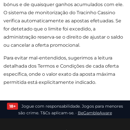
bónus e de quaisquer ganhos acumulados com ele.
O sistema de monitorização do Tracinho Cassino
verifica automaticamente as apostas efetuadas. Se
for detetado que o limite foi excedido, a
administração reserva-se o direito de ajustar o saldo
ou cancelar a oferta promocional.
Para evitar mal-entendidos, sugerimos a leitura
detalhada dos Termos e Condições de cada oferta
específica, onde o valor exato da aposta máxima
permitida está explicitamente indicado.
18+
Jogue com responsabilidade. Jogos para menores
são crime. T&Cs aplicam-se. ·
BeGambleAware