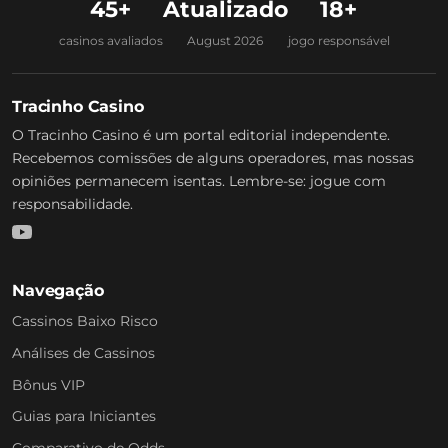
45+
Atualizado
18+
casinos avaliados
August 2026
jogo responsável
Tracinho Casino
O Tracinho Casino é um portal editorial independente.
Recebemos comissões de alguns operadores, mas nossas
opiniões permanecem isentas. Lembre-se: jogue com
responsabilidade.
Navegação
Cassinos Baixo Risco
Análises de Cassinos
Bônus VIP
Guias para Iniciantes
Comparativo de Odds