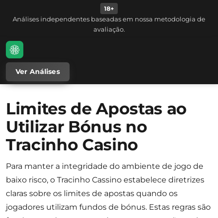
18+
Análises independentes baseadas em nossa metodologia de
avaliação.
Ver Análises
Limites de Apostas ao
Utilizar Bónus no
Tracinho Casino
Para manter a integridade do ambiente de jogo de
baixo risco, o Tracinho Cassino estabelece diretrizes
claras sobre os limites de apostas quando os
jogadores utilizam fundos de bónus. Estas regras são