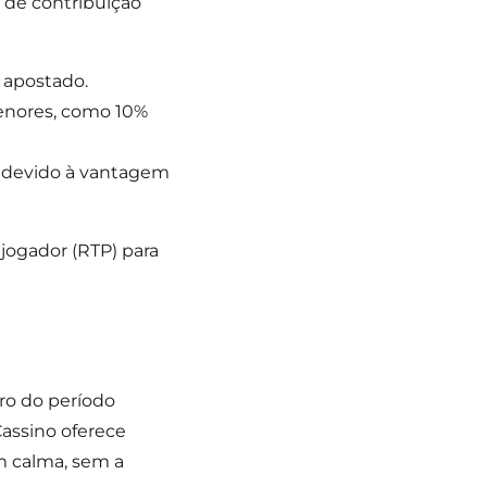
 de contribuição
 apostado.
nores, como 10%
 devido à vantagem
jogador (RTP) para
tro do período
Cassino oferece
om calma, sem a