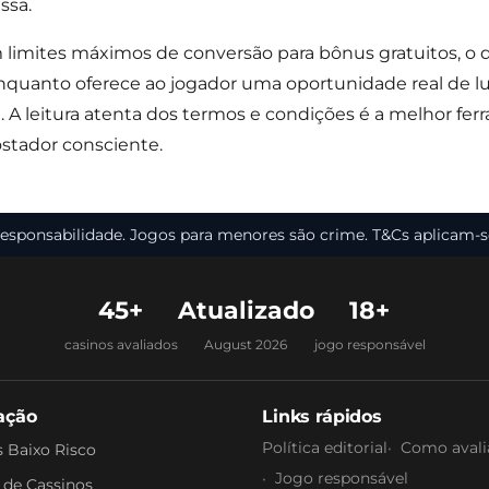
ssa.
m limites máximos de conversão para bônus gratuitos, o 
nquanto oferece ao jogador uma oportunidade real de l
l. A leitura atenta dos termos e condições é a melhor fe
ostador consciente.
sponsabilidade. Jogos para menores são crime. T&Cs aplicam-se
45+
Atualizado
18+
casinos avaliados
August 2026
jogo responsável
ação
Links rápidos
Política editorial
Como aval
s Baixo Risco
Jogo responsável
 de Cassinos