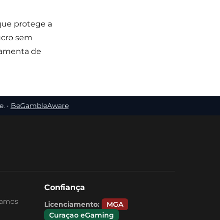
que protege a
ucro sem
rramenta de
. ·
BeGambleAware
Confiança
iamos
Licenciamento:
MGA
Curaçao eGaming