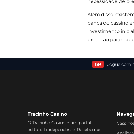
necessidade de pre
Além disso, existe
banca do cassino e
investimento inicia
proteção para o ap
18+
Jogue com re
Tracinho Casino
Naveg
O Tracinho Casino é um portal
Cassino
editorial independente. Recebemos
Análises