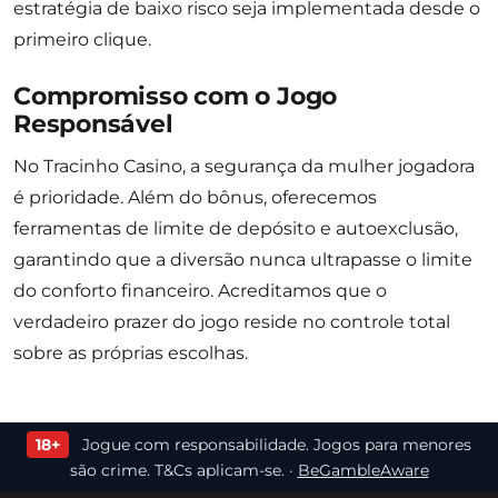
estratégia de baixo risco seja implementada desde o
primeiro clique.
Compromisso com o Jogo
Responsável
No Tracinho Casino, a segurança da mulher jogadora
é prioridade. Além do bônus, oferecemos
ferramentas de limite de depósito e autoexclusão,
garantindo que a diversão nunca ultrapasse o limite
do conforto financeiro. Acreditamos que o
verdadeiro prazer do jogo reside no controle total
sobre as próprias escolhas.
18+
Jogue com responsabilidade. Jogos para menores
são crime. T&Cs aplicam-se. ·
BeGambleAware