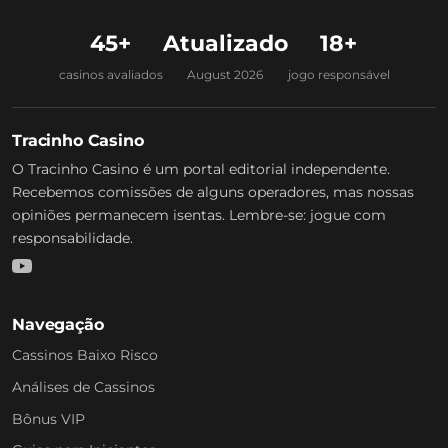
45+
Atualizado
18+
casinos avaliados
August 2026
jogo responsável
Tracinho Casino
O Tracinho Casino é um portal editorial independente.
Recebemos comissões de alguns operadores, mas nossas
opiniões permanecem isentas. Lembre-se: jogue com
responsabilidade.
Navegação
Cassinos Baixo Risco
Análises de Cassinos
Bônus VIP