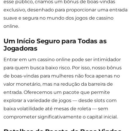
esse público, criamos um bônus de boas-vindas
exclusivo, desenhado para proporcionar uma entrada
suave e segura no mundo dos jogos de cassino
online.
Um Início Seguro para Todas as
Jogadoras
Entrar em um cassino online pode ser intimidador
para quem busca baixo risco. Por isso, nosso bônus
de boas-vindas para mulheres não foca apenas no
valor monetário, mas na redução da barreira de
entrada. Oferecemos um pacote que permite
explorar a variedade de jogos — desde slots com
baixa volatilidade até mesas de roleta — sem
comprometer significativamente o capital inicial.