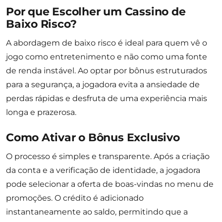
Por que Escolher um Cassino de
Baixo Risco?
A abordagem de baixo risco é ideal para quem vê o
jogo como entretenimento e não como uma fonte
de renda instável. Ao optar por bônus estruturados
para a segurança, a jogadora evita a ansiedade de
perdas rápidas e desfruta de uma experiência mais
longa e prazerosa.
Como Ativar o Bônus Exclusivo
O processo é simples e transparente. Após a criação
da conta e a verificação de identidade, a jogadora
pode selecionar a oferta de boas-vindas no menu de
promoções. O crédito é adicionado
instantaneamente ao saldo, permitindo que a