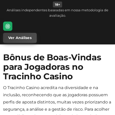
18+
Análises independentes baseadas em nossa metodologia de
avaliação.
Ver Análises
Bônus de Boas-Vindas
para Jogadoras no
Tracinho Casino
O Tracinho Casino acredita na diversidade e na
inclusão, reconhecendo que as jogadoras possuem
perfis de aposta distintos, muitas vezes priorizando a
segurança, a análise e a gestão de risco. Para acolher