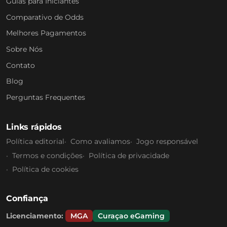
Guias para Iniciantes
Comparativo de Odds
Melhores Pagamentos
Sobre Nós
Contato
Blog
Perguntas Frequentes
Links rápidos
Política editorial
Como avaliamos
Jogo responsável
Termos e condições
Política de privacidade
Política de cookies
Confiança
Licenciamento:
MGA
Curaçao eGaming